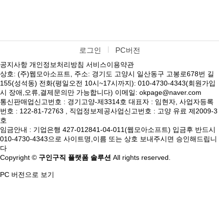
로그인
PC버전
공지사항
개인정보처리방침
서비스이용약관
상호: (주)웹모아소프트, 주소: 경기도 고양시 일산동구 고봉로678번 길
155(성석동) 전화(평일오전 10시~17시까지): 010-4730-4343(회원가입
시 장애,오류,결제문의만 가능합니다) 이메일: okpage@naver.com
통신판매업신고번호 : 경기고양-제3314호 대표자 : 임현자, 사업자등록
번호 : 122-81-72763 , 직업정보제공사업신고번호 : 고양 유료 제2009-3
호
임금안내 : 기업은행 427-012841-04-011(웹모아소프트) 입금후 반드시
010-4730-4343으로 사이트명,이름 또는 상호 보내주시면 승인해드립니
다
Copyright ©
구인구직 플랫폼 솔루션
All rights reserved.
PC 버전으로 보기