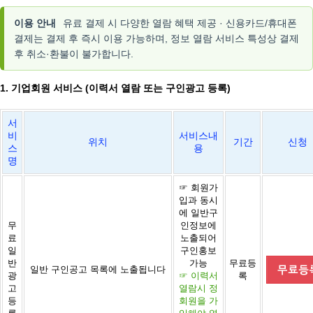
이용 안내
유료 결제 시 다양한 열람 혜택 제공 · 신용카드/휴대폰
결제는 결제 후 즉시 이용 가능하며, 정보 열람 서비스 특성상 결제
후 취소·환불이 불가합니다.
1. 기업회원 서비스 (이력서 열람 또는 구인광고 등록)
서
비
서비스내
위치
기간
신청
스
용
명
☞ 회원가
입과 동시
에 일반구
무
인정보에
료
노출되어
일
구인홍보
반
가능
무료등
일반 구인공고 목록에 노출됩니다
광
☞ 이력서
록
고
열람시 정
등
회원을 가