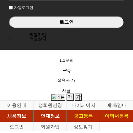
자동로그인
회원가입
정보찾기
1:1문의
FAQ
접속자
77
새글
이용안내
정회원신청
마이페이지
매매/임대
채용정보
인재정보
공고등록
이력서등록
로그인
회원가입
정보찾기