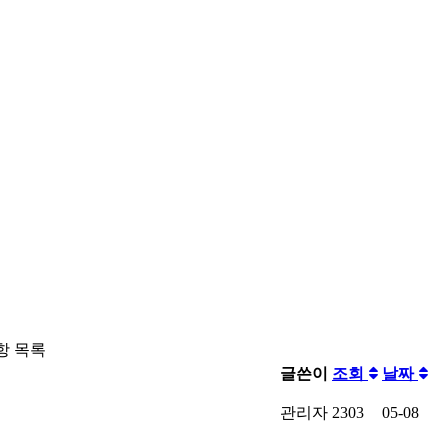
항 목록
글쓴이
조회
날짜
관리자
2303
05-08