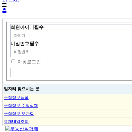
회원아이디
필수
비밀번호
필수
자동로그인
일자리 찾으시는 분
구직정보등록
구직정보 수정삭제
구직정보 보관함
결제내역조회