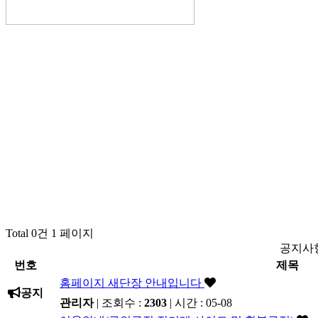
Total 0건
1 페이지
공지사
번호
제목
홈페이지 새단장 안내입니다
공지
관리자
| 조회수 :
2303
| 시간 : 05-08