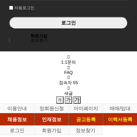
자동로그인
회원가입
정보찾기
1:1문의
FAQ
접속자
55
새글
이용안내
정회원신청
마이페이지
매매/임대
채용정보
인재정보
공고등록
이력서등록
로그인
회원가입
정보찾기