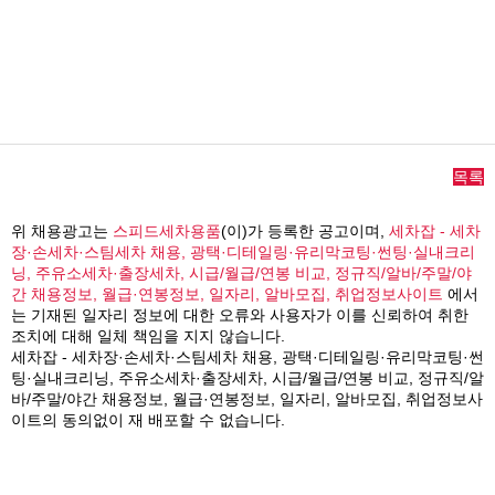
목록
위 채용광고는
스피드세차용품
(이)가 등록한 공고이며,
세차잡 - 세차
장·손세차·스팀세차 채용, 광택·디테일링·유리막코팅·썬팅·실내크리
닝, 주유소세차·출장세차, 시급/월급/연봉 비교, 정규직/알바/주말/야
간 채용정보, 월급·연봉정보, 일자리, 알바모집, 취업정보사이트
에서
는 기재된 일자리 정보에 대한 오류와 사용자가 이를 신뢰하여 취한
조치에 대해 일체 책임을 지지 않습니다.
세차잡 - 세차장·손세차·스팀세차 채용, 광택·디테일링·유리막코팅·썬
팅·실내크리닝, 주유소세차·출장세차, 시급/월급/연봉 비교, 정규직/알
바/주말/야간 채용정보, 월급·연봉정보, 일자리, 알바모집, 취업정보사
이트의 동의없이 재 배포할 수 없습니다.