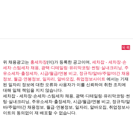
목록
위 채용광고는
홍세차장
(이)가 등록한 공고이며,
세차잡 - 세차장·손
세차·스팀세차 채용, 광택·디테일링·유리막코팅·썬팅·실내크리닝, 주
유소세차·출장세차, 시급/월급/연봉 비교, 정규직/알바/주말/야간 채용
정보, 월급·연봉정보, 일자리, 알바모집, 취업정보사이트
에서는 기재
된 일자리 정보에 대한 오류와 사용자가 이를 신뢰하여 취한 조치에
대해 일체 책임을 지지 않습니다.
세차잡 - 세차장·손세차·스팀세차 채용, 광택·디테일링·유리막코팅·썬
팅·실내크리닝, 주유소세차·출장세차, 시급/월급/연봉 비교, 정규직/알
바/주말/야간 채용정보, 월급·연봉정보, 일자리, 알바모집, 취업정보사
이트의 동의없이 재 배포할 수 없습니다.