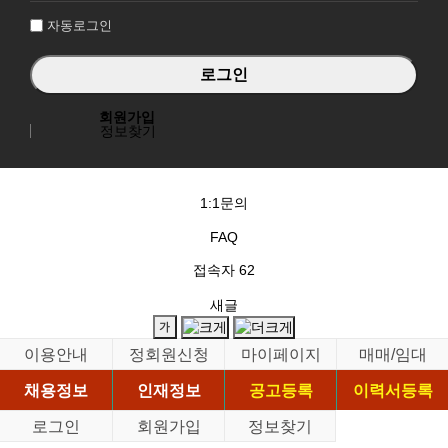
자동로그인
회원가입
정보찾기
1:1문의
FAQ
접속자
62
새글
이용안내
정회원신청
마이페이지
매매/임대
채용정보
인재정보
공고등록
이력서등록
로그인
회원가입
정보찾기